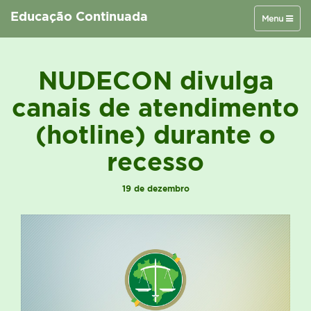
Educação Continuada
Toggle
Menu
navigation
NUDECON divulga
canais de atendimento
(hotline) durante o
recesso
19 de dezembro